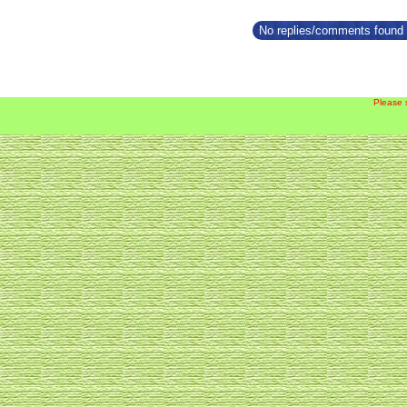
No replies/comments found f
Please 