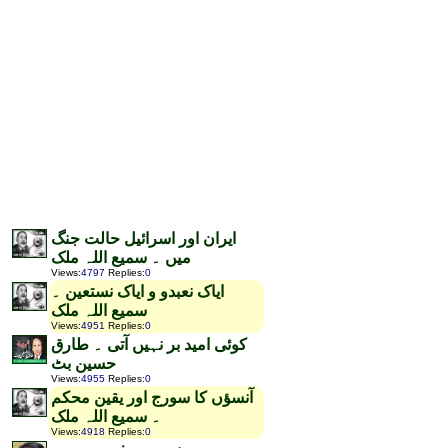
ایران اور اسرائیل حالت جنگ
میں ۔ سمیع اللہ ملک
Views
:
4797
Replies
:
0
ایاک نعبدو و ایاک نستعین ۔
سمیع اللہ ملک
Views
:
4951
Replies
:
0
کوئی امید بر نہیں آتی ۔ طارق
حسین بٹ
Views
:
4955
Replies
:
0
آنسؤں کا سورج اور یقین محکم
۔ سمیع اللہ ملک
Views
:
4918
Replies
:
0