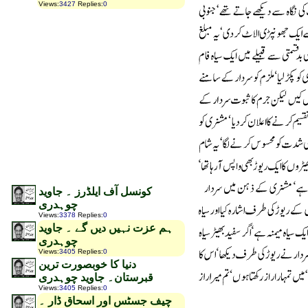
Views
:
3427
Replies
:
0
کونسل آف ایلڈرز ۔ جاوید
چوہدری
Views
:
3378
Replies
:
0
ہم عزت نہیں دیں گے ۔ جاوید
چوہدری
Views
:
3405
Replies
:
0
دنیا کا خوبصورت ترین
قبرستان۔ جاوید چوہدری
Views
:
3405
Replies
:
0
چیف جسٹس اور اسحاق ڈار ۔