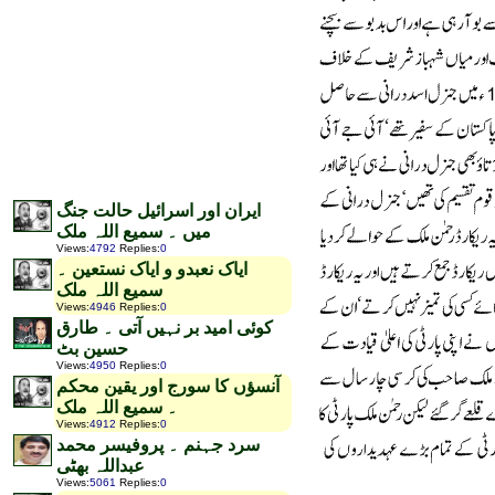
ایران اور اسرائیل حالت جنگ
میں ۔ سمیع اللہ ملک
Views
:
4792
Replies
:
0
ایاک نعبدو و ایاک نستعین ۔
سمیع اللہ ملک
Views
:
4946
Replies
:
0
کوئی امید بر نہیں آتی ۔ طارق
حسین بٹ
Views
:
4950
Replies
:
0
آنسؤں کا سورج اور یقین محکم
۔ سمیع اللہ ملک
Views
:
4912
Replies
:
0
سرد جہنم ۔ پروفیسر محمد
عبداللہ بھٹی
Views
:
5061
Replies
:
0