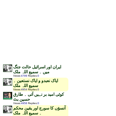
ایران اور اسرائیل حالت جنگ
میں ۔ سمیع اللہ ملک
Views
:
4799
Replies
:
0
ایاک نعبدو و ایاک نستعین ۔
سمیع اللہ ملک
Views
:
4954
Replies
:
0
کوئی امید بر نہیں آتی ۔ طارق
حسین بٹ
Views
:
4958
Replies
:
0
آنسؤں کا سورج اور یقین محکم
۔ سمیع اللہ ملک