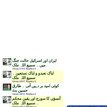
ایران اور اسرائیل حالت جنگ
میں ۔ سمیع اللہ ملک
Views
:
4793
Replies
:
0
ایاک نعبدو و ایاک نستعین ۔
سمیع اللہ ملک
Views
:
4947
Replies
:
0
کوئی امید بر نہیں آتی ۔ طارق
حسین بٹ
Views
:
4951
Replies
:
0
آنسؤں کا سورج اور یقین محکم
۔ سمیع اللہ ملک
Views
:
4913
Replies
:
0