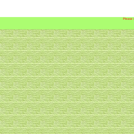
Please 