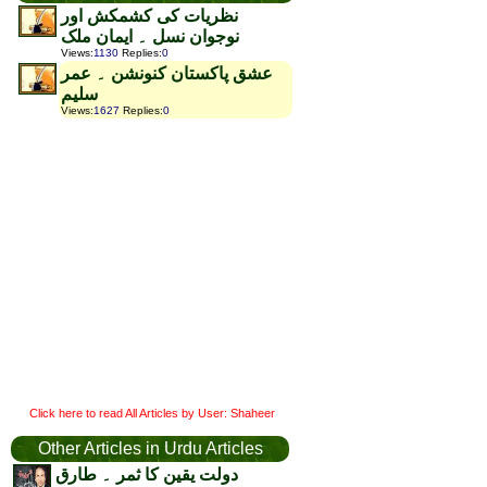
نظریات کی کشمکش اور
نوجوان نسل ۔ ایمان ملک
Views
:
1130
Replies
:
0
عشق پاکستان کنونشن ۔ عمر
سلیم
Views
:
1627
Replies
:
0
Click here to read All Articles by User: Shaheer
Other Articles in Urdu Articles
دولت یقین کا ثمر ۔ طارق