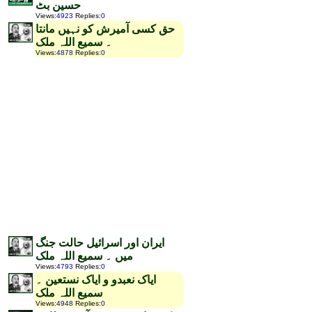
حسین بٹ
Views
:
4923
Replies
:
0
حق کسی آمیرش کو نہیں مانتا
۔ سمیع اللہ ملک
Views
:
4878
Replies
:
0
ایران اور اسرائیل حالت جنگ
میں ۔ سمیع اللہ ملک
Views
:
4793
Replies
:
0
ایاک نعبدو و ایاک نستعین ۔
سمیع اللہ ملک
Views
:
4948
Replies
:
0