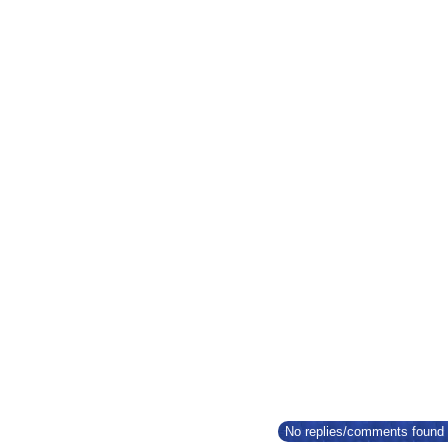
No replies/comments found f