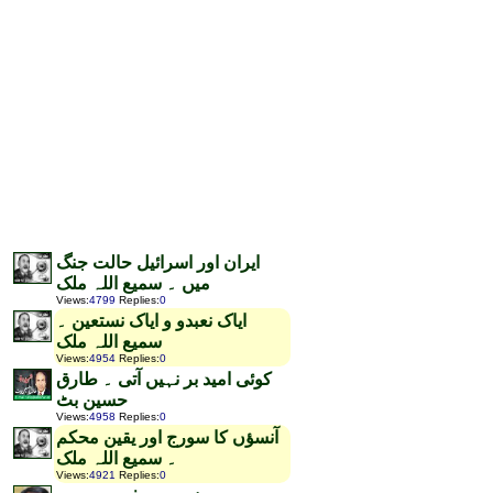
ایران اور اسرائیل حالت جنگ
میں ۔ سمیع اللہ ملک
Views
:
4799
Replies
:
0
ایاک نعبدو و ایاک نستعین ۔
سمیع اللہ ملک
Views
:
4954
Replies
:
0
کوئی امید بر نہیں آتی ۔ طارق
حسین بٹ
Views
:
4958
Replies
:
0
آنسؤں کا سورج اور یقین محکم
۔ سمیع اللہ ملک
Views
:
4921
Replies
:
0