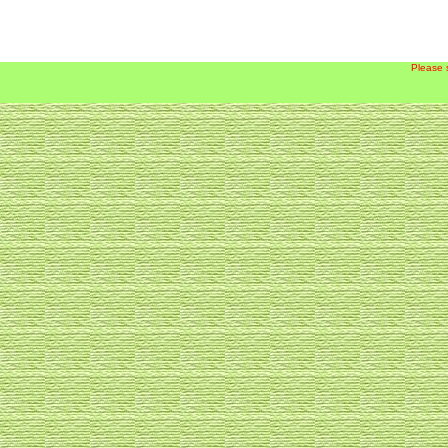
Please 