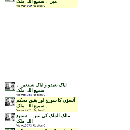
میں ۔ سمیع اللہ ملک
Views
:
4799
Replies
:
0
ایاک نعبدو و ایاک نستعین ۔
سمیع اللہ ملک
Views
:
4954
Replies
:
0
آنسؤں کا سورج اور یقین محکم
۔ سمیع اللہ ملک
Views
:
4921
Replies
:
0
مالک الملک کی تنبیہ ۔ سمیع
اللہ ملک
Views
:
5073
Replies
:
0