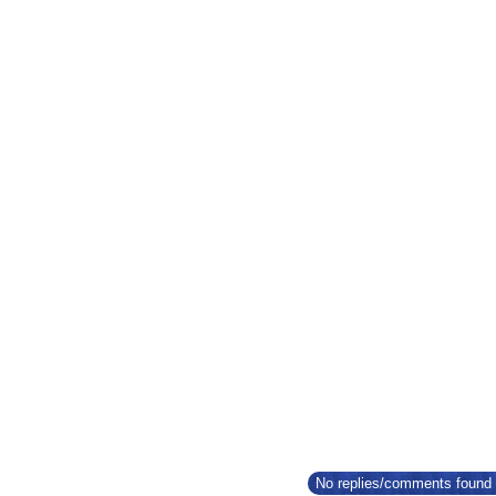
No replies/comments found f