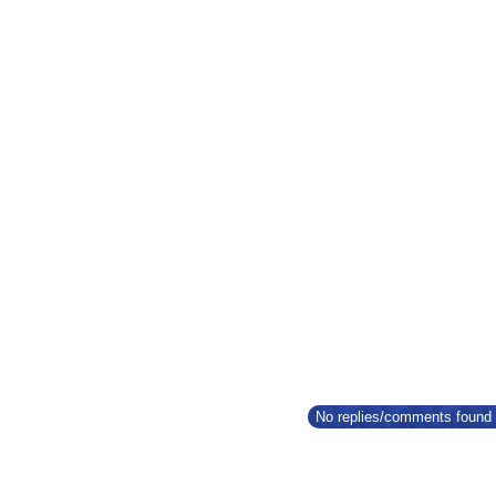
No replies/comments found f