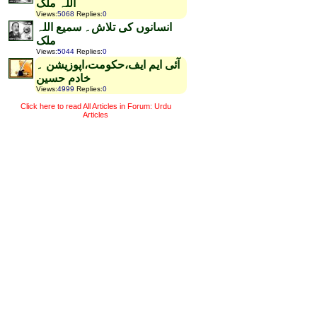
اللہ ملک
Views
:
5068
Replies
:
0
انسانوں کی تلاش۔ سمیع اللہ
ملک
Views
:
5044
Replies
:
0
آئی ایم ایف،حکومت،اپوزیشن ۔
خادم حسین
Views
:
4999
Replies
:
0
Click here to read All Articles in Forum: Urdu
Articles