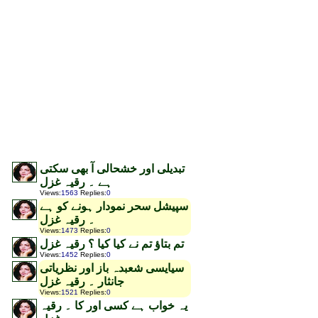
تبدیلی اور خشحالی آ بھی سکتی
ہے ۔ رقیہ غزل
Views
:
1563
Replies
:
0
سپیشل سحر نمودار ہونے کو ہے
۔ رقیہ غزل
Views
:
1473
Replies
:
0
تم بتاؤ تم نے کیا کیا ؟ رقیہ غزل
Views
:
1452
Replies
:
0
سیایسی شعبدہ باز اور نظریاتی
جانثار ۔ رقیہ غزل
Views
:
1521
Replies
:
0
یہ خواب ہے کسی اور کا ۔ رقیہ