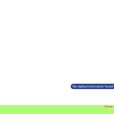
No replies/comments found f
Please 