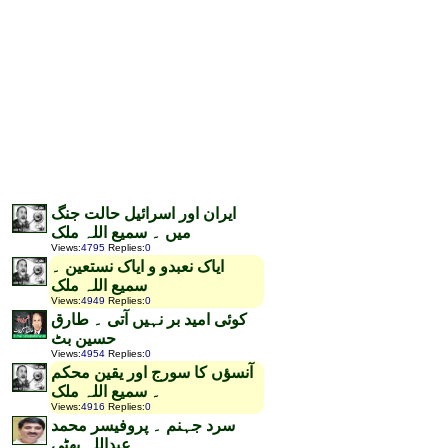
ایران اور اسرائیل حالت جنگ
میں ۔ سمیع اللہ ملک
Views
:
4795
Replies
:
0
ایاک نعبدو و ایاک نستعین ۔
سمیع اللہ ملک
Views
:
4949
Replies
:
0
کوئی امید بر نہیں آتی ۔ طارق
حسین بٹ
Views
:
4954
Replies
:
0
آنسؤں کا سورج اور یقین محکم
۔ سمیع اللہ ملک
Views
:
4916
Replies
:
0
سرد جہنم ۔ پروفیسر محمد
عبداللہ بھٹی