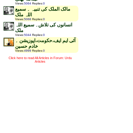
Views
:
5064
Replies
:
0
مالک الملک کی تنبیہ ۔ سمیع
اللہ ملک
Views
:
5068
Replies
:
0
انسانوں کی تلاش۔ سمیع اللہ
ملک
Views
:
5044
Replies
:
0
آئی ایم ایف،حکومت،اپوزیشن ۔
خادم حسین
Views
:
4999
Replies
:
0
Click here to read All Articles in Forum: Urdu
Articles