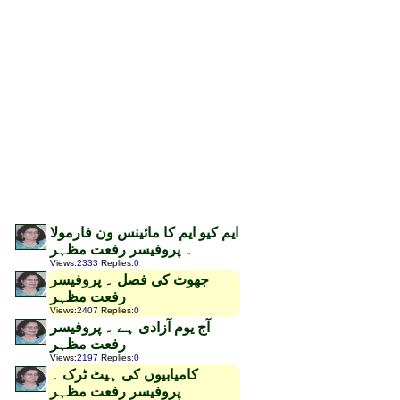
ایم کیو ایم کا مائینس ون فارمولا
۔ پروفیسر رفعت مظہر
Views
:
2333
Replies
:
0
جھوٹ کی فصل ۔ پروفیسر
رفعت مظہر
Views
:
2407
Replies
:
0
آج یوم آزادی ہے ۔ پروفیسر
رفعت مظہر
Views
:
2197
Replies
:
0
کامیابیوں کی ہیٹ ٹرک ۔
پروفیسر رفعت مظہر