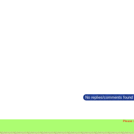
No replies/comments found f
Please 