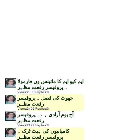
ایم کیو ایم کا مائینس ون فارمولا
۔ پروفیسر رفعت مظہر
Views
:
2333
Replies
:
0
جھوٹ کی فصل ۔ پروفیسر
رفعت مظہر
Views
:
2406
Replies
:
0
آج یوم آزادی ہے ۔ پروفیسر
رفعت مظہر
Views
:
2197
Replies
:
0
کامیابیوں کی ہیٹ ٹرک ۔
پروفیسر رفعت مظہر