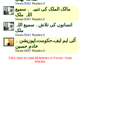
Views
:
5062
Replies
:
0
مالک الملک کی تنبیہ ۔ سمیع
اللہ ملک
Views
:
5067
Replies
:
0
انسانوں کی تلاش۔ سمیع اللہ
ملک
Views
:
5041
Replies
:
0
آئی ایم ایف،حکومت،اپوزیشن ۔
خادم حسین
Views
:
4997
Replies
:
0
Click here to read All Articles in Forum: Urdu
Articles