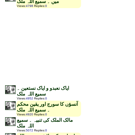
میں ۔ سمیع اللہ ملک
Views
:
4798
Replies
:
0
ایاک نعبدو و ایاک نستعین ۔
سمیع اللہ ملک
Views
:
4952
Replies
:
0
آنسؤں کا سورج اور یقین محکم
۔ سمیع اللہ ملک
Views
:
4920
Replies
:
0
مالک الملک کی تنبیہ ۔ سمیع
اللہ ملک
Views
:
5072
Replies
:
0