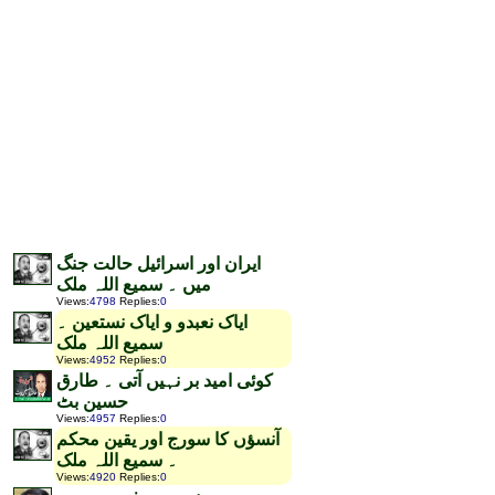
ایران اور اسرائیل حالت جنگ
میں ۔ سمیع اللہ ملک
Views
:
4798
Replies
:
0
ایاک نعبدو و ایاک نستعین ۔
سمیع اللہ ملک
Views
:
4952
Replies
:
0
کوئی امید بر نہیں آتی ۔ طارق
حسین بٹ
Views
:
4957
Replies
:
0
آنسؤں کا سورج اور یقین محکم
۔ سمیع اللہ ملک
Views
:
4920
Replies
:
0