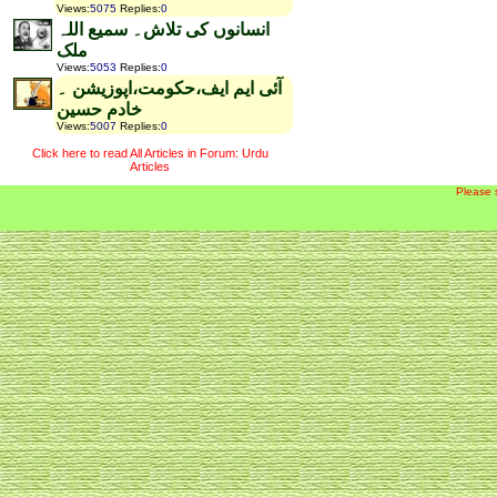
Views
:
5075
Replies
:
0
انسانوں کی تلاش۔ سمیع اللہ
ملک
Views
:
5053
Replies
:
0
آئی ایم ایف،حکومت،اپوزیشن ۔
خادم حسین
Views
:
5007
Replies
:
0
Click here to read All Articles in Forum: Urdu
Articles
Please 