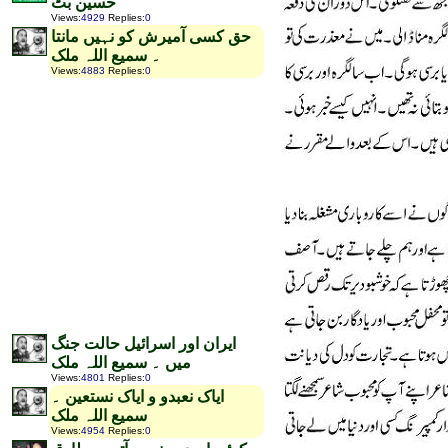
حسین بٹ
Views
:
4929
Replies
:
0
حق کسی آمیرش کو نہیں مانتا
۔ سمیع اللہ ملک
Views
:
4883
Replies
:
0
ایران اور اسرائیل حالت جنگ
میں ۔ سمیع اللہ ملک
Views
:
4801
Replies
:
0
ایاک نعبدو و ایاک نستعین ۔
سمیع اللہ ملک
Views
:
4954
Replies
:
0