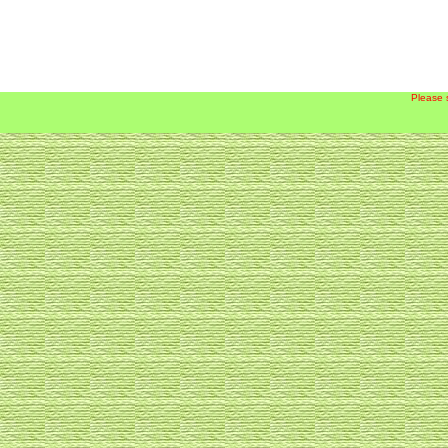
Please 