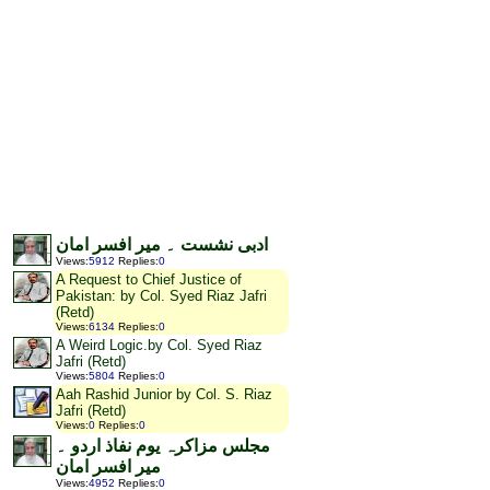
ادبی نشست ۔ میر افسر امان
Views
:
5912
Replies
:
0
A Request to Chief Justice of
Pakistan: by Col. Syed Riaz Jafri
(Retd)
Views
:
6134
Replies
:
0
A Weird Logic.by Col. Syed Riaz
Jafri (Retd)
Views
:
5804
Replies
:
0
Aah Rashid Junior by Col. S. Riaz
Jafri (Retd)
Views
:
0
Replies
:
0
مجلس مزاکرہ یوم نفاذ اردو ۔
میر افسر امان
Views
:
4952
Replies
:
0