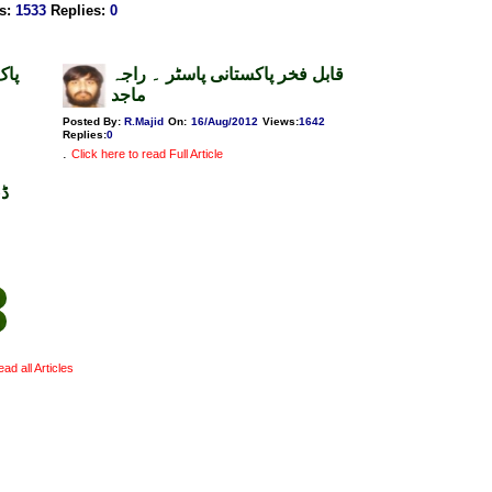
s
:
1533
Replies
:
0
قابل فخر پاکستانی پاسٹر ۔ راجہ
پاک
ماجد
Posted By:
R.Majid
On:
16/Aug/2012
Views
:
1642
Replies
:
0
.
Click here to read Full Article
ڈی
ead all Articles