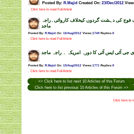
Posted By:
R.Majid
Created On:
23/Dec/2012
View
.
Click here to read Full Article
 فوج کی دہشت گردوں کیخلاف کاروائی۔راجہ
ماجد
Posted By:
R.Majid
On:
16/Aug/2012
Views
:
1749
Replies
:
0
.
Click here to read Full Article
 جی آئی ایس آئی کا دورہ امریکہ ۔ راجہ ماجد
Posted By:
R.Majid
On:
15/Aug/2012
Views
:
1771
Replies
:
0
.
Click here to read Full Article
<< Click here to list next 10 Articles of this Forum
Click here to list previous 10 Articles of this Forum >>
Click here to r