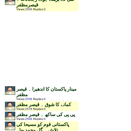
قیصرمظفر
Views
:
2506
Replies
:
0
مینار پاکستان کا اندھیرا ۔ قیصر
مظفر
Views
:
2558
Replies
:
0
کمانے کا شوق ۔ قیصر مظفر
Views
:
2578
Replies
:
0
پی پی کی ساکھ ۔ قیصر مظفر
Views
:
2506
Replies
:
0
پاکستانی قوم کو مسیحا کی
تلاش ۔ گل محمد بھٹہ