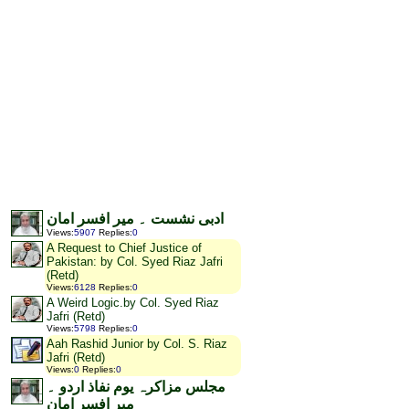
ادبی نشست ۔ میر افسر امان
Views
:
5907
Replies
:
0
A Request to Chief Justice of
Pakistan: by Col. Syed Riaz Jafri
(Retd)
Views
:
6128
Replies
:
0
A Weird Logic.by Col. Syed Riaz
Jafri (Retd)
Views
:
5798
Replies
:
0
Aah Rashid Junior by Col. S. Riaz
Jafri (Retd)
Views
:
0
Replies
:
0
مجلس مزاکرہ یوم نفاذ اردو ۔
میر افسر امان