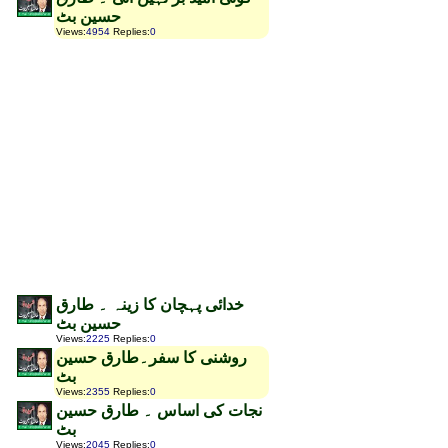
حسین بٹ
Views
:
4954
Replies
:
0
خدائی پہچان کا زینہ ۔ طارق
حسین بٹ
Views
:
2225
Replies
:
0
روشنی کا سفر۔طارق حسین
بٹ
Views
:
2355
Replies
:
0
نجات کی اساس ۔ طارق حسین
بٹ
Views
:
2045
Replies
:
0