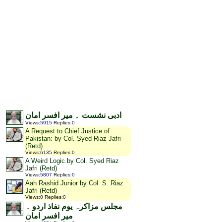
ادبی نشست ۔ میر افسر امان
Views
:
5915
Replies
:
0
A Request to Chief Justice of
Pakistan: by Col. Syed Riaz Jafri
(Retd)
Views
:
6135
Replies
:
0
A Weird Logic.by Col. Syed Riaz
Jafri (Retd)
Views
:
5807
Replies
:
0
Aah Rashid Junior by Col. S. Riaz
Jafri (Retd)
Views
:
0
Replies
:
0
مجلس مزاکرہ یوم نفاذ اردو ۔
میر افسر امان