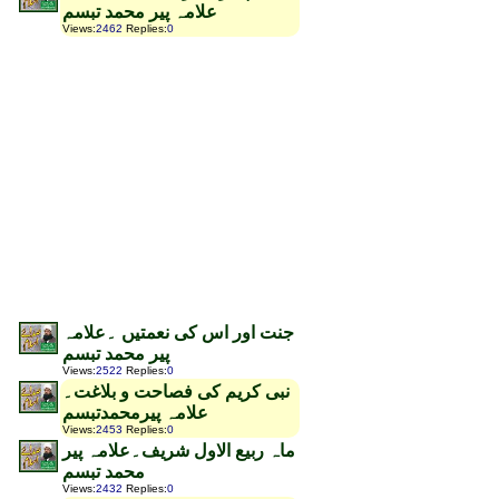
علامہ پیر محمد تبسم
Views
:
2462
Replies
:
0
جنت اور اس کی نعمتیں ۔علامہ
پیر محمد تبسم
Views
:
2522
Replies
:
0
نبی کریم کی فصاحت و بلاغت۔
علامہ پیرمحمدتبسم
Views
:
2453
Replies
:
0
ماہ ربیع الاول شریف۔علامہ پیر
محمد تبسم
Views
:
2432
Replies
:
0