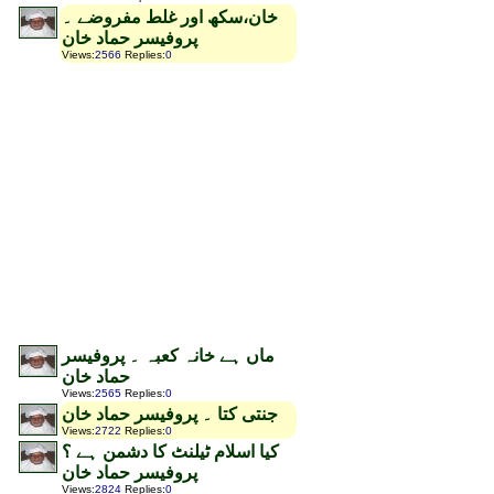
خان،سکھ اور غلط مفروضے ۔
پروفیسر حماد خان
Views
:
2566
Replies
:
0
ماں ہے خانہ کعبہ ۔ پروفیسر
حماد خان
Views
:
2565
Replies
:
0
جنتی کتا ۔ پروفیسر حماد خان
Views
:
2722
Replies
:
0
کیا اسلام ٹیلنٹ کا دشمن ہے ؟
پروفیسر حماد خان
Views
:
2824
Replies
:
0