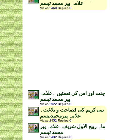
علامہ پیر محمد تبسم
Views
:
2460
Replies
:
0
جنت اور اس کی نعمتیں ۔علامہ
پیر محمد تبسم
Views
:
2522
Replies
:
0
نبی کریم کی فصاحت و بلاغت۔
علامہ پیرمحمدتبسم
Views
:
2452
Replies
:
0
ماہ ربیع الاول شریف۔علامہ پیر
محمد تبسم
Views
:
2432
Replies
:
0