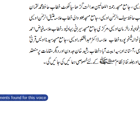
ents found for this voice