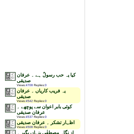
کیا یہ حب رسولٌ ہے ۔ عرفان
صدیقی
Views
:
4708
Replies
:
0
یہ فریب کاریاں ۔ عرفان
صدیقی
Views
:
4542
Replies
:
0
کوئی بابر اعوان سے پوچھے ۔
عرفان صدیقی
Views
:
4537
Replies
:
0
اظہار تشکر ۔ عرفان صدیقی
Views
:
4508
Replies
:
0
از نگاہ مصطفٰی پنہاں بگیر ۔