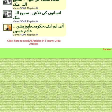
اللہ ملک
Views
:
5067
Replies
:
0
انسانوں کی تلاش۔ سمیع اللہ
ملک
Views
:
5043
Replies
:
0
آئی ایم ایف،حکومت،اپوزیشن ۔
خادم حسین
Views
:
4997
Replies
:
0
Click here to read All Articles in Forum: Urdu
Articles
Please 