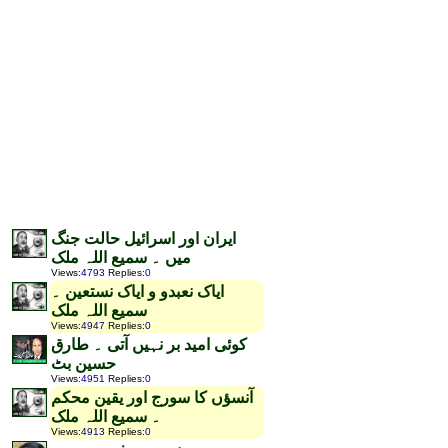
ایران اور اسرائیل حالت جنگ
میں ۔ سمیع اللہ ملک
Views
:
4793
Replies
:
0
ایاک نعبدو و ایاک نستعین ۔
سمیع اللہ ملک
Views
:
4947
Replies
:
0
کوئی امید بر نہیں آتی ۔ طارق
حسین بٹ
Views
:
4951
Replies
:
0
آنسؤں کا سورج اور یقین محکم
۔ سمیع اللہ ملک
Views
:
4913
Replies
:
0