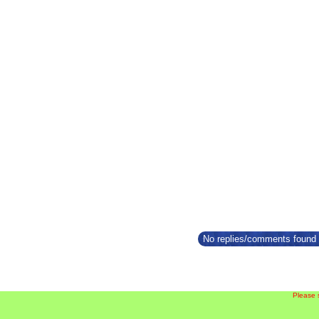
No replies/comments found f
Please 