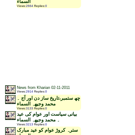
السماء
Views
:
2664
Replies
:
0
News from Kharian 02-11-2011
Views
:
2914
Replies
:
0
چھ ستمبر،تاریخ ساز دن اور آج ۔
محمد وجیھہ السماء
Views
:
3133
Replies
:
0
بیانی سیاست اور عوام کی عید
۔ محمد وجیھہ السماء
Views
:
3213
Replies
:
0
سترہ کروڑ عوام کو عید مبارک