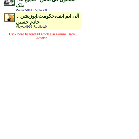
ملک
Views
:
5041
Replies
:
0
آئی ایم ایف،حکومت،اپوزیشن ۔
خادم حسین
Views
:
4997
Replies
:
0
Click here to read All Articles in Forum: Urdu
Articles