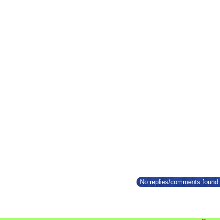
No replies/comments found f