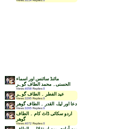
Views
:
3214
Replies
:
0
مائنڈ سائنس اور اسماء
الحسنی۔ محمد الطاف گوہر
Views
:
4058
Replies
:
0
عید الفطر ۔ الطاف گوہر
Views
:
3295
Replies
:
0
دعا اور لیلۃ القدر ۔ الطاف گوھر
Views
:
3265
Replies
:
0
اردو سکائی ڈاٹ کام ۔ الطاف
گوھر
Views
:
4072
Replies
:
0
یوم آزادی، یوم استقلال ۔ الطاف