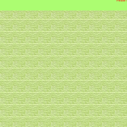
Please 