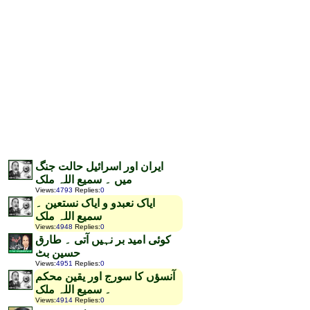
ایران اور اسرائیل حالت جنگ
میں ۔ سمیع اللہ ملک
Views
:
4793
Replies
:
0
ایاک نعبدو و ایاک نستعین ۔
سمیع اللہ ملک
Views
:
4948
Replies
:
0
کوئی امید بر نہیں آتی ۔ طارق
حسین بٹ
Views
:
4951
Replies
:
0
آنسؤں کا سورج اور یقین محکم
۔ سمیع اللہ ملک
Views
:
4914
Replies
:
0