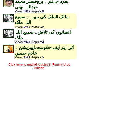
سرد جہنم ۔ پروفیسر محمد
عبداللہ بھٹی
Views
:
5062
Replies
:
0
مالک الملک کی تنبیہ ۔ سمیع
اللہ ملک
Views
:
5067
Replies
:
0
انسانوں کی تلاش۔ سمیع اللہ
ملک
Views
:
5041
Replies
:
0
آئی ایم ایف،حکومت،اپوزیشن ۔
خادم حسین
Views
:
4997
Replies
:
0
Click here to read All Articles in Forum: Urdu
Articles