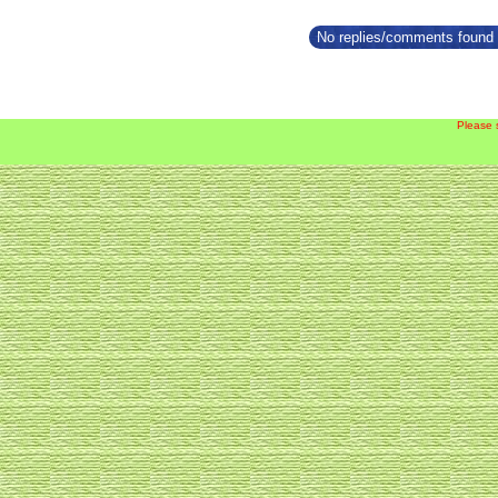
No replies/comments found f
Please 