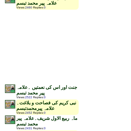
علامہ پیر محمد تبسم
Views
:
2460
Replies
:
0
جنت اور اس کی نعمتیں ۔علامہ
پیر محمد تبسم
Views
:
2522
Replies
:
0
نبی کریم کی فصاحت و بلاغت۔
علامہ پیرمحمدتبسم
Views
:
2452
Replies
:
0
ماہ ربیع الاول شریف۔علامہ پیر
محمد تبسم
Views
:
2431
Replies
:
0