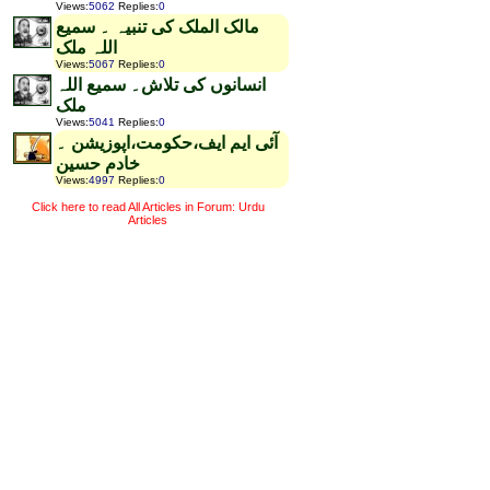
Views
:
5062
Replies
:
0
مالک الملک کی تنبیہ ۔ سمیع
اللہ ملک
Views
:
5067
Replies
:
0
انسانوں کی تلاش۔ سمیع اللہ
ملک
Views
:
5041
Replies
:
0
آئی ایم ایف،حکومت،اپوزیشن ۔
خادم حسین
Views
:
4997
Replies
:
0
Click here to read All Articles in Forum: Urdu
Articles