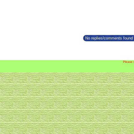
No replies/comments found f
Please 