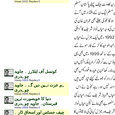
Views
:
3431
Replies
:
0
کونسل آف ایلڈرز ۔ جاوید
چوہدری
Views
:
3383
Replies
:
0
ہم عزت نہیں دیں گے ۔ جاوید
چوہدری
Views
:
3408
Replies
:
0
دنیا کا خوبصورت ترین
قبرستان۔ جاوید چوہدری
Views
:
3409
Replies
:
0
چیف جسٹس اور اسحاق ڈار ۔