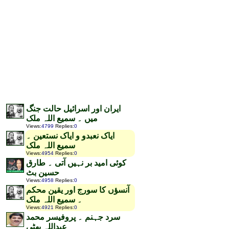
ایران اور اسرائیل حالت جنگ
میں ۔ سمیع اللہ ملک
Views
:
4799
Replies
:
0
ایاک نعبدو و ایاک نستعین ۔
سمیع اللہ ملک
Views
:
4954
Replies
:
0
کوئی امید بر نہیں آتی ۔ طارق
حسین بٹ
Views
:
4958
Replies
:
0
آنسؤں کا سورج اور یقین محکم
۔ سمیع اللہ ملک
Views
:
4921
Replies
:
0
سرد جہنم ۔ پروفیسر محمد
عبداللہ بھٹی