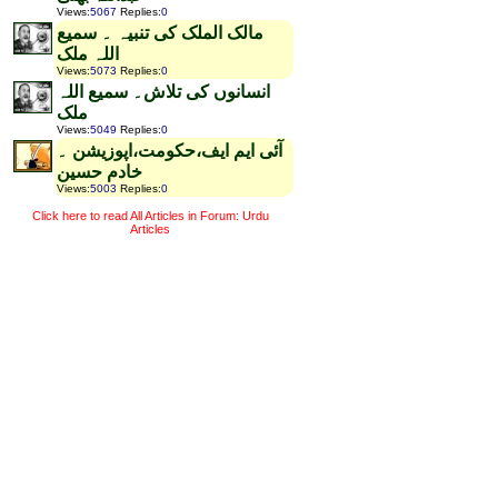
Views
:
5067
Replies
:
0
مالک الملک کی تنبیہ ۔ سمیع
اللہ ملک
Views
:
5073
Replies
:
0
انسانوں کی تلاش۔ سمیع اللہ
ملک
Views
:
5049
Replies
:
0
آئی ایم ایف،حکومت،اپوزیشن ۔
خادم حسین
Views
:
5003
Replies
:
0
Click here to read All Articles in Forum: Urdu
Articles