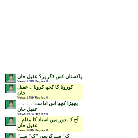
پاکستان کس ڈگر پر؟ عقیل خان
Views
:
1780
Replies
:
0
کورونا کا کچھ کرونا ۔ عقیل
خان
Views
:
1489
Replies
:
0
بچھڑا کچھ اس ادا سے ۔ ۔ ۔ ۔
عقیل خان
Views
:
1674
Replies
:
0
آج کے دور میں استاد کا مقام ۔
عقیل خان
Views
:
1686
Replies
:
0
"ک" سے کرسی "ک" سے