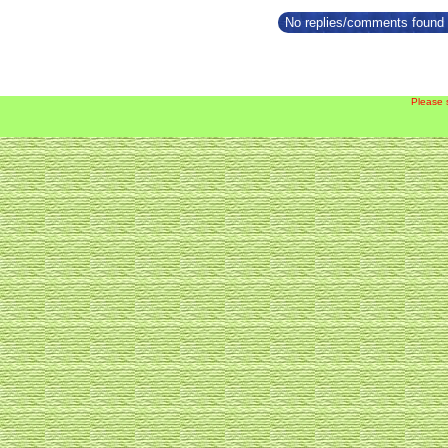
No replies/comments found f
Please 