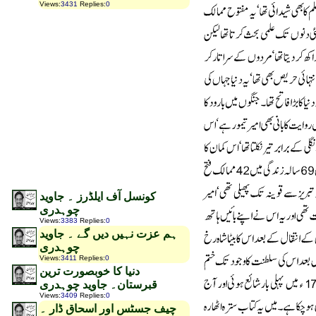
Views
:
3431
Replies
:
0
کونسل آف ایلڈرز ۔ جاوید
چوہدری
Views
:
3383
Replies
:
0
ہم عزت نہیں دیں گے ۔ جاوید
چوہدری
Views
:
3411
Replies
:
0
دنیا کا خوبصورت ترین
قبرستان۔ جاوید چوہدری
Views
:
3409
Replies
:
0
چیف جسٹس اور اسحاق ڈار ۔