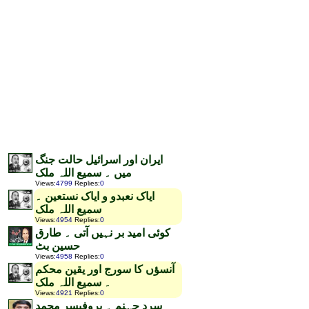
ایران اور اسرائیل حالت جنگ
میں ۔ سمیع اللہ ملک
Views
:
4799
Replies
:
0
ایاک نعبدو و ایاک نستعین ۔
سمیع اللہ ملک
Views
:
4954
Replies
:
0
کوئی امید بر نہیں آتی ۔ طارق
حسین بٹ
Views
:
4958
Replies
:
0
آنسؤں کا سورج اور یقین محکم
۔ سمیع اللہ ملک
Views
:
4921
Replies
:
0
سرد جہنم ۔ پروفیسر محمد