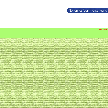
No replies/comments found f
Please 