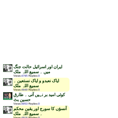
ایران اور اسرائیل حالت جنگ
میں ۔ سمیع اللہ ملک
Views
:
4795
Replies
:
0
ایاک نعبدو و ایاک نستعین ۔
سمیع اللہ ملک
Views
:
4949
Replies
:
0
کوئی امید بر نہیں آتی ۔ طارق
حسین بٹ
Views
:
4953
Replies
:
0
آنسؤں کا سورج اور یقین محکم
۔ سمیع اللہ ملک
Views
:
4916
Replies
:
0