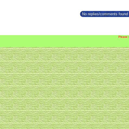
No replies/comments found f
Please 