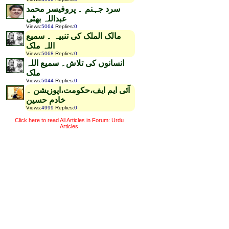
سرد جہنم ۔ پروفیسر محمد
عبداللہ بھٹی
Views
:
5064
Replies
:
0
مالک الملک کی تنبیہ ۔ سمیع
اللہ ملک
Views
:
5068
Replies
:
0
انسانوں کی تلاش۔ سمیع اللہ
ملک
Views
:
5044
Replies
:
0
آئی ایم ایف،حکومت،اپوزیشن ۔
خادم حسین
Views
:
4999
Replies
:
0
Click here to read All Articles in Forum: Urdu
Articles