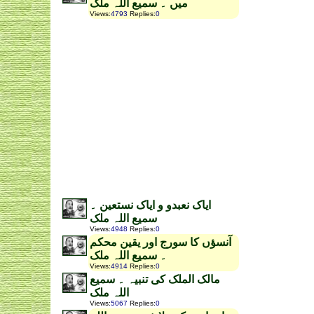
میں ۔ سمیع اللہ ملک
Views
:
4793
Replies
:
0
ایاک نعبدو و ایاک نستعین ۔
سمیع اللہ ملک
Views
:
4948
Replies
:
0
آنسؤں کا سورج اور یقین محکم
۔ سمیع اللہ ملک
Views
:
4914
Replies
:
0
مالک الملک کی تنبیہ ۔ سمیع
اللہ ملک
Views
:
5067
Replies
:
0