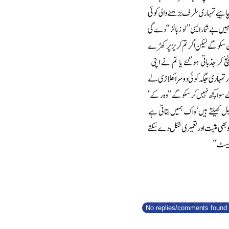
No replies/comments found f