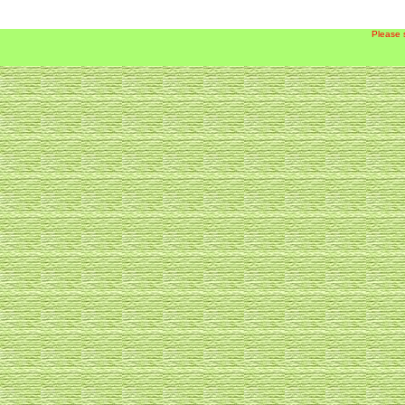
Please 