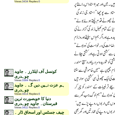
Views
:
3434
Replies
:
0
کونسل آف ایلڈرز ۔ جاوید
چوہدری
Views
:
3384
Replies
:
0
ہم عزت نہیں دیں گے ۔ جاوید
چوہدری
Views
:
3414
Replies
:
0
دنیا کا خوبصورت ترین
قبرستان۔ جاوید چوہدری
Views
:
3411
Replies
:
0
چیف جسٹس اور اسحاق ڈار ۔