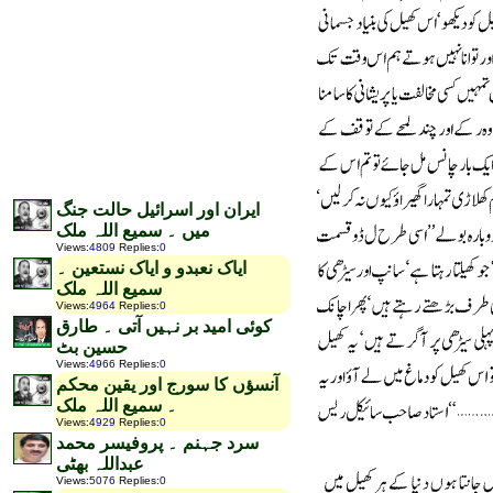
ایران اور اسرائیل حالت جنگ
میں ۔ سمیع اللہ ملک
Views
:
4809
Replies
:
0
ایاک نعبدو و ایاک نستعین ۔
سمیع اللہ ملک
Views
:
4964
Replies
:
0
کوئی امید بر نہیں آتی ۔ طارق
حسین بٹ
Views
:
4966
Replies
:
0
آنسؤں کا سورج اور یقین محکم
۔ سمیع اللہ ملک
Views
:
4929
Replies
:
0
سرد جہنم ۔ پروفیسر محمد
عبداللہ بھٹی
Views
:
5076
Replies
:
0