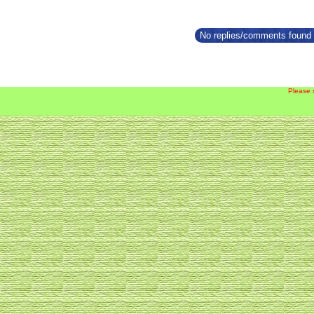
No replies/comments found f
Please 