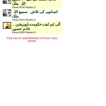
اللہ ملک
Views
:
5068
Replies
:
0
انسانوں کی تلاش۔ سمیع اللہ
ملک
Views
:
5044
Replies
:
0
آئی ایم ایف،حکومت،اپوزیشن ۔
خادم حسین
Views
:
4999
Replies
:
0
Click here to read All Articles in Forum: Urdu
Articles