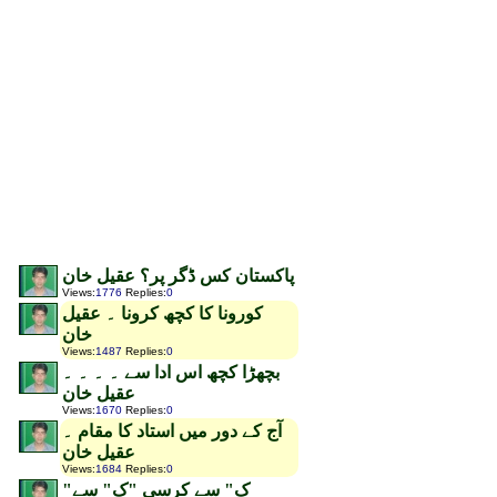
پاکستان کس ڈگر پر؟ عقیل خان
Views
:
1776
Replies
:
0
کورونا کا کچھ کرونا ۔ عقیل
خان
Views
:
1487
Replies
:
0
بچھڑا کچھ اس ادا سے ۔ ۔ ۔ ۔
عقیل خان
Views
:
1670
Replies
:
0
آج کے دور میں استاد کا مقام ۔
عقیل خان
Views
:
1684
Replies
:
0
"ک" سے کرسی "ک" سے