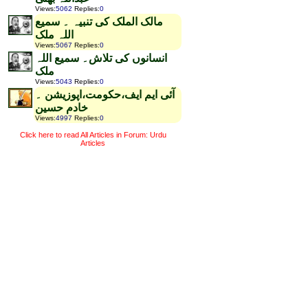
Views
:
5062
Replies
:
0
مالک الملک کی تنبیہ ۔ سمیع
اللہ ملک
Views
:
5067
Replies
:
0
انسانوں کی تلاش۔ سمیع اللہ
ملک
Views
:
5043
Replies
:
0
آئی ایم ایف،حکومت،اپوزیشن ۔
خادم حسین
Views
:
4997
Replies
:
0
Click here to read All Articles in Forum: Urdu
Articles