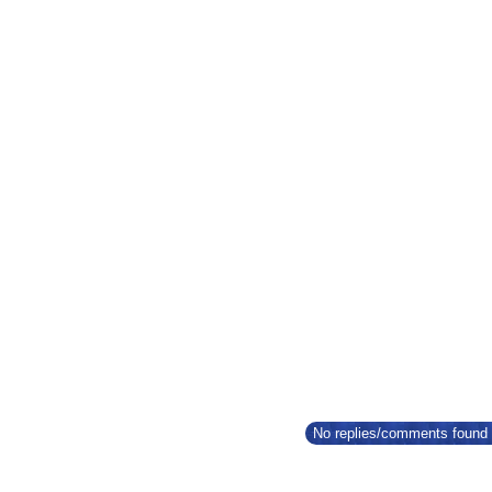
No replies/comments found f