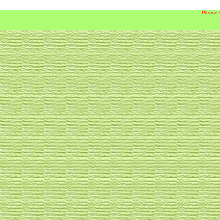
Please 