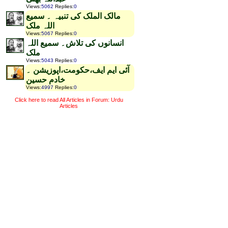
Views
:
5062
Replies
:
0
مالک الملک کی تنبیہ ۔ سمیع
اللہ ملک
Views
:
5067
Replies
:
0
انسانوں کی تلاش۔ سمیع اللہ
ملک
Views
:
5043
Replies
:
0
آئی ایم ایف،حکومت،اپوزیشن ۔
خادم حسین
Views
:
4997
Replies
:
0
Click here to read All Articles in Forum: Urdu
Articles