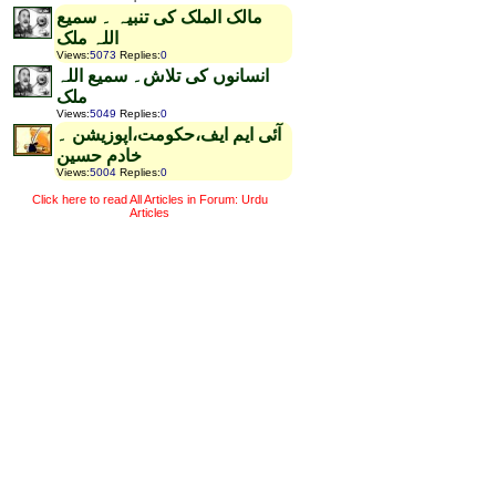
مالک الملک کی تنبیہ ۔ سمیع
اللہ ملک
Views
:
5073
Replies
:
0
انسانوں کی تلاش۔ سمیع اللہ
ملک
Views
:
5049
Replies
:
0
آئی ایم ایف،حکومت،اپوزیشن ۔
خادم حسین
Views
:
5004
Replies
:
0
Click here to read All Articles in Forum: Urdu
Articles