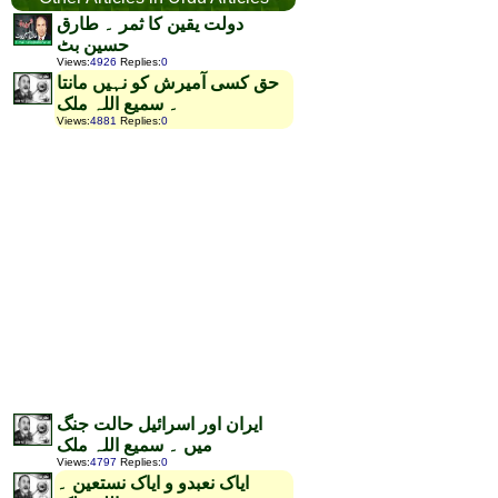
دولت یقین کا ثمر ۔ طارق
حسین بٹ
Views
:
4926
Replies
:
0
حق کسی آمیرش کو نہیں مانتا
۔ سمیع اللہ ملک
Views
:
4881
Replies
:
0
ایران اور اسرائیل حالت جنگ
میں ۔ سمیع اللہ ملک
Views
:
4797
Replies
:
0
ایاک نعبدو و ایاک نستعین ۔