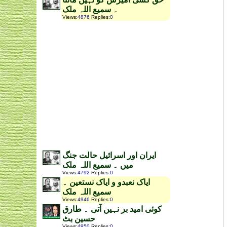
۔ سمیع اللہ ملک
Views
:
4876
Replies
:
0
ایران اور اسرائیل حالت جنگ
میں ۔ سمیع اللہ ملک
Views
:
4792
Replies
:
0
ایاک نعبدو و ایاک نستعین ۔
سمیع اللہ ملک
Views
:
4946
Replies
:
0
کوئی امید بر نہیں آتی ۔ طارق
حسین بٹ
Views
:
4950
Replies
:
0