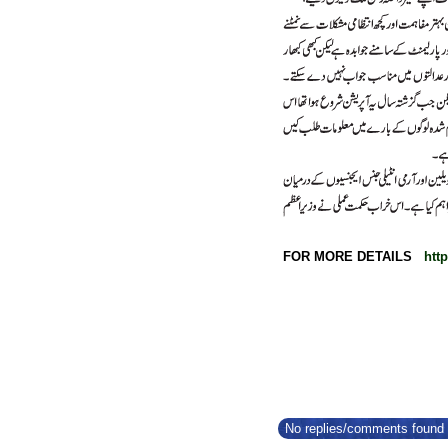
FOR MORE DETAILS
htt
No replies/comments found f