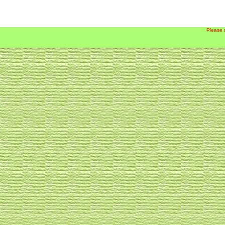
Please 