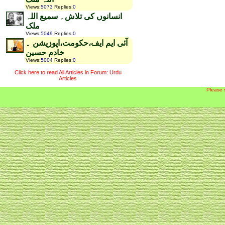
Views
:
5073
Replies
:
0
انسانوں کی تلاش۔ سمیع اللہ
ملک
Views
:
5049
Replies
:
0
آئی ایم ایف،حکومت،اپوزیشن ۔
خادم حسین
Views
:
5004
Replies
:
0
Click here to read All Articles in Forum: Urdu
Articles
Please 