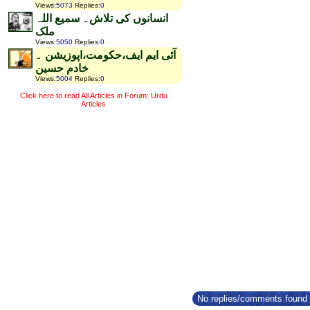
Views
:
5073
Replies
:
0
انسانوں کی تلاش۔ سمیع اللہ
ملک
Views
:
5050
Replies
:
0
آئی ایم ایف،حکومت،اپوزیشن ۔
خادم حسین
Views
:
5004
Replies
:
0
Click here to read All Articles in Forum: Urdu
Articles
No replies/comments found f