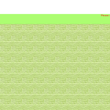
Please 