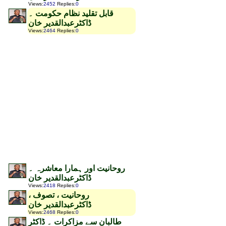
Views
:
2452
Replies
:
0
قابل تقلید نظام حکومت ۔
ڈاکٹرعبدالقدیر خان
Views
:
2464
Replies
:
0
روحانیت اور ہمارا معاشرہ ۔
ڈاکٹرعبدالقدیر خان
Views
:
2418
Replies
:
0
روحانیت ، تصوف ،
ڈاکٹرعبدالقدیر خان
Views
:
2468
Replies
:
0
طالبان سے مزاکرات ۔ ڈاکٹر