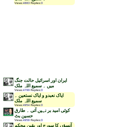
Views
:
4883
Replies
:
0
ایران اور اسرائیل حالت جنگ
میں ۔ سمیع اللہ ملک
Views
:
4799
Replies
:
0
ایاک نعبدو و ایاک نستعین ۔
سمیع اللہ ملک
Views
:
4954
Replies
:
0
کوئی امید بر نہیں آتی ۔ طارق
حسین بٹ
Views
:
4958
Replies
:
0
آنسؤں کا سورج اور یقین محکم