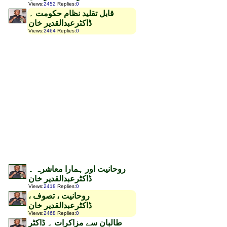
Views
:
2452
Replies
:
0
قابل تقلید نظام حکومت ۔
ڈاکٹرعبدالقدیر خان
Views
:
2464
Replies
:
0
روحانیت اور ہمارا معاشرہ ۔
ڈاکٹرعبدالقدیر خان
Views
:
2418
Replies
:
0
روحانیت ، تصوف ،
ڈاکٹرعبدالقدیر خان
Views
:
2468
Replies
:
0
طالبان سے مزاکرات ۔ ڈاکٹر