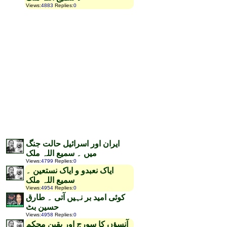
Views
:
4883
Replies
:
0
ایران اور اسرائیل حالت جنگ
میں ۔ سمیع اللہ ملک
Views
:
4799
Replies
:
0
ایاک نعبدو و ایاک نستعین ۔
سمیع اللہ ملک
Views
:
4954
Replies
:
0
کوئی امید بر نہیں آتی ۔ طارق
حسین بٹ
Views
:
4958
Replies
:
0
آنسؤں کا سورج اور یقین محکم