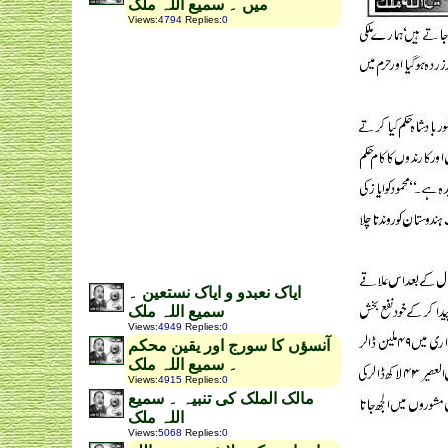
میں ۔ سمیع اللہ ملک
Views
:
4794
Replies
:
0
ایاک نعبدو و ایاک نستعین ۔
سمیع اللہ ملک
Views
:
4949
Replies
:
0
آنسؤں کا سورج اور یقین محکم
۔ سمیع اللہ ملک
Views
:
4915
Replies
:
0
مالک الملک کی تنبیہ ۔ سمیع
اللہ ملک
Views
:
5068
Replies
:
0