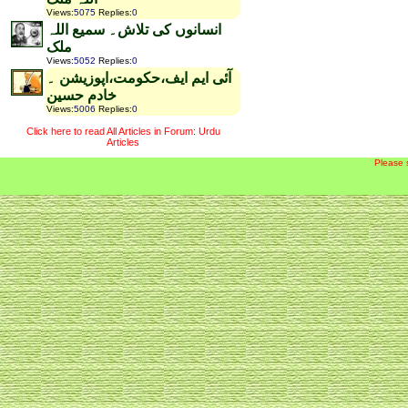
Views
:
5075
Replies
:
0
انسانوں کی تلاش۔ سمیع اللہ
ملک
Views
:
5052
Replies
:
0
آئی ایم ایف،حکومت،اپوزیشن ۔
خادم حسین
Views
:
5006
Replies
:
0
Click here to read All Articles in Forum: Urdu
Articles
Please 