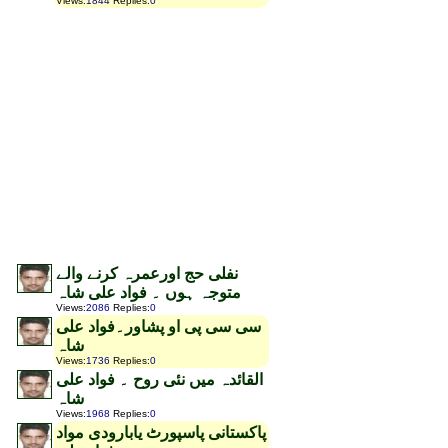
Views
:
1844
Replies
:
0
نفلی حج اورعمرہ کرنے والے
متوجہ ہوں ۔ فواد علی شاہ
Views
:
2086
Replies
:
0
سی سی پی او پشاور۔فواد علی
شاہ
Views
:
1736
Replies
:
0
القائدہ میں نئی روح ۔ فواد علی
شاہ
Views
:
1968
Replies
:
0
پاکستانی پاسپورٹ یابارودی مواد