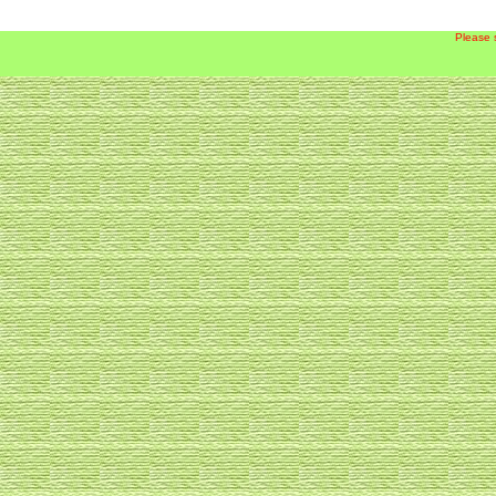
Please 