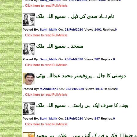
.
Click here to read Full Article
نام نہاد صدی کی ڈیل ۔ سمیع اللہ ملک
Posted By:
Sami_Malik
On:
28/Feb/2020
Views
:
1001
Replies
:
0
.
Click here to read Full Article
مسجد ۔ سمیع اللہ ملک
Posted By:
Sami_Malik
On:
28/Feb/2020
Views
:
982
Replies
:
0
.
Click here to read Full Article
دوستی کا جال ۔ پروفیسر محمد عبداللہ بھٹی
Posted By:
M.Abdullah1
On:
28/Feb/2020
Views
:
1016
Replies
:
0
.
Click here to read Full Article
بچنے کا صرف ایک ہی راستہ ۔ سمیع اللہ ملک
Posted By:
Sami_Malik
On:
28/Feb/2020
Views
:
947
Replies
:
0
.
Click here to read Full Article
بو حنیفہؒ فکر و فن کے آئینے میں ۔ علامہ پیر محمد