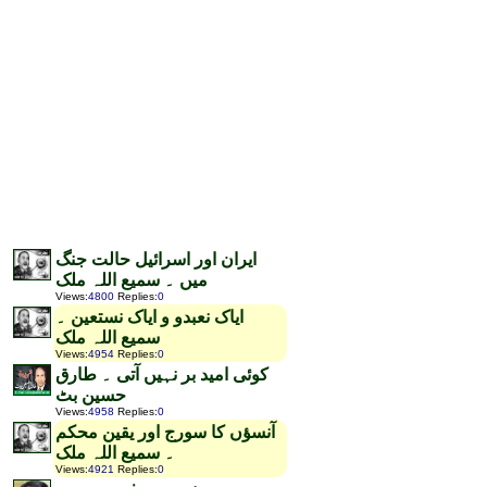
ایران اور اسرائیل حالت جنگ
میں ۔ سمیع اللہ ملک
Views
:
4800
Replies
:
0
ایاک نعبدو و ایاک نستعین ۔
سمیع اللہ ملک
Views
:
4954
Replies
:
0
کوئی امید بر نہیں آتی ۔ طارق
حسین بٹ
Views
:
4958
Replies
:
0
آنسؤں کا سورج اور یقین محکم
۔ سمیع اللہ ملک
Views
:
4921
Replies
:
0