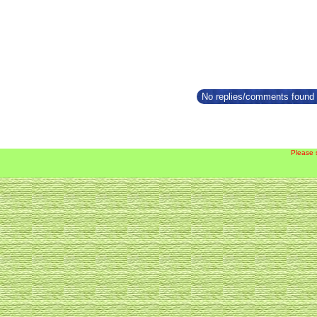
No replies/comments found f
Please 