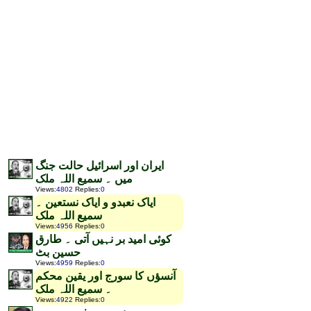
ایران اور اسرائیل حالت جنگ
میں ۔ سمیع اللہ ملک
Views
:
4802
Replies
:
0
ایاک نعبدو و ایاک نستعین ۔
سمیع اللہ ملک
Views
:
4956
Replies
:
0
کوئی امید بر نہیں آتی ۔ طارق
حسین بٹ
Views
:
4959
Replies
:
0
آنسؤں کا سورج اور یقین محکم
۔ سمیع اللہ ملک
Views
:
4922
Replies
:
0